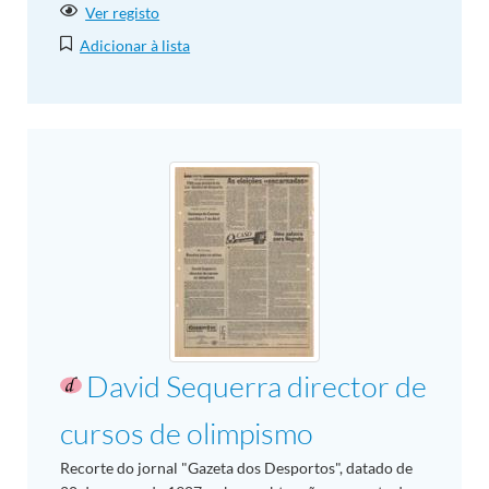
Ver registo
Adicionar à lista
David Sequerra director de
cursos de olimpismo
Recorte do jornal "Gazeta dos Desportos", datado de