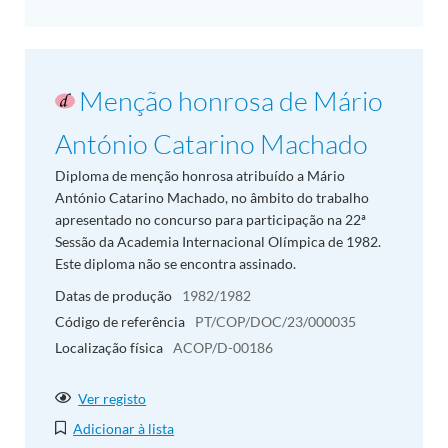
Menção honrosa de Mário
António Catarino Machado
Diploma de menção honrosa atribuído a Mário
António Catarino Machado, no âmbito do trabalho
apresentado no concurso para participação na 22ª
Sessão da Academia Internacional Olímpica de 1982.
Este diploma não se encontra assinado.
Datas de produção
1982/1982
Código de referência
PT/COP/DOC/23/000035
Localização física
ACOP/D-00186
Ver registo
Adicionar à lista