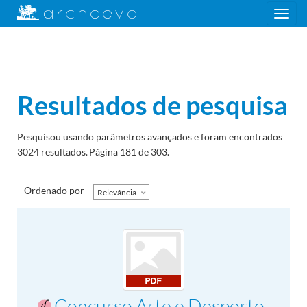
Toggle
navigation
Resultados de pesquisa
Pesquisou usando parâmetros avançados e foram encontrados
3024 resultados.
Página 181 de 303.
Ordenado por
Relevância
Concurso Arte e Desporto