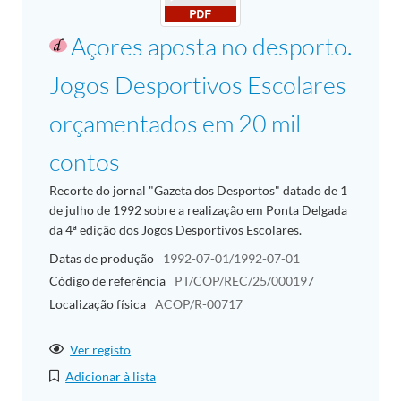
Açores aposta no desporto.
Jogos Desportivos Escolares
orçamentados em 20 mil
contos
Recorte do jornal "Gazeta dos Desportos" datado de 1
de julho de 1992 sobre a realização em Ponta Delgada
da 4ª edição dos Jogos Desportivos Escolares.
Datas de produção
1992-07-01/1992-07-01
Código de referência
PT/COP/REC/25/000197
Localização física
ACOP/R-00717
Ver registo
Adicionar à lista