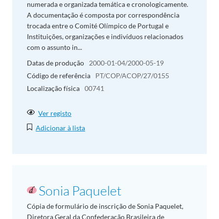
numerada e organizada temática e cronologicamente.
A documentação é composta por correspondência
trocada entre o Comité Olímpico de Portugal e
Instituições, organizações e indivíduos relacionados
com o assunto in...
Datas de produção
2000-01-04/2000-05-19
Código de referência
PT/COP/ACOP/27/0155
Localização física
00741
Ver registo
Adicionar à lista
Sonia Paquelet
Cópia de formulário de inscrição de Sonia Paquelet,
Diretora Geral da Confederação Brasileira de