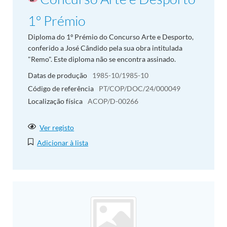
1º Prémio
Diploma do 1º Prémio do Concurso Arte e Desporto,
conferido a José Cândido pela sua obra intitulada
"Remo". Este diploma não se encontra assinado.
Datas de produção
1985-10/1985-10
Código de referência
PT/COP/DOC/24/000049
Localização física
ACOP/D-00266
Ver registo
Adicionar à lista