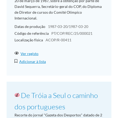
20 de março de 1987, sobre a obtenção por parte de
David Sequerra, Secretário-geral do COP, do Diploma
de Diretor de cursos do Comité Olímpico
Internacional.
Datas de produção
1987-03-20/1987-03-20
Código de referência
PT/COP/REC/25/000021
Localização física
ACOP/R-00411
Ver registo
Adicionar à lista
De Tróia a Seul o caminho
dos portugueses
Recorte do jornal "Gazeta dos Desportos" datado de 2