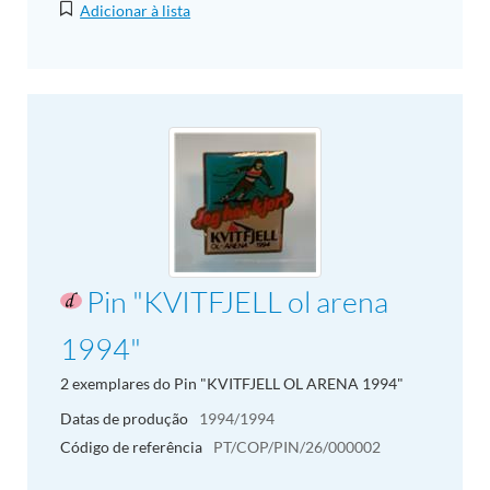
Adicionar à lista
Pin "KVITFJELL ol arena
1994"
2 exemplares do Pin "KVITFJELL OL ARENA 1994"
Datas de produção
1994/1994
Código de referência
PT/COP/PIN/26/000002