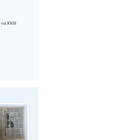
 na XXIII