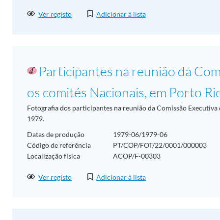
Ver registo
Adicionar à lista
Participantes na reunião da Co
os comités Nacionais, em Porto Ri
Fotografia dos participantes na reunião da Comissão Executiva 
1979.
Datas de produção
1979-06/1979-06
Código de referência
PT/COP/FOT/22/0001/000003
Localização física
ACOP/F-00303
Ver registo
Adicionar à lista