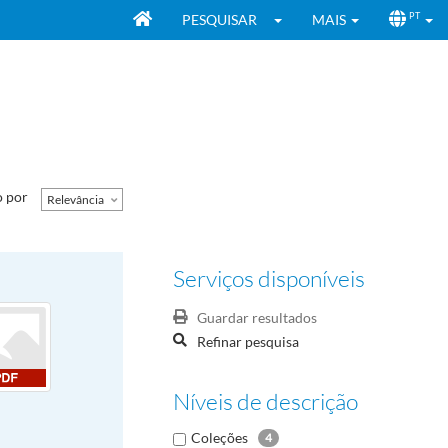
PESQUISAR
MAIS
PT
 por
Relevância
Serviços disponíveis
Guardar resultados
Refinar pesquisa
Níveis de descrição
Coleções
4