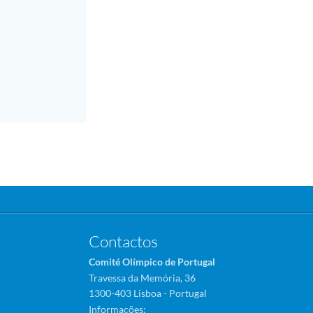
Contactos
Comité Olímpico de Portugal
Travessa da Memória, 36
1300-403 Lisboa - Portugal
Informações: