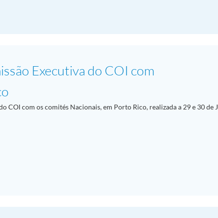
missão Executiva do COI com
co
do COI com os comités Nacionais, em Porto Rico, realizada a 29 e 30 de 