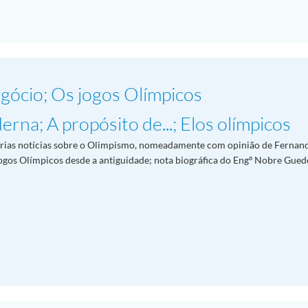
ócio; Os jogos Olímpicos
rna; A propósito de...; Elos olímpicos
 várias notícias sobre o Olimpismo, nomeadamente com opinião de Ferna
 Jogos Olímpicos desde a antiguidade; nota biográfica do Engº Nobre Gued