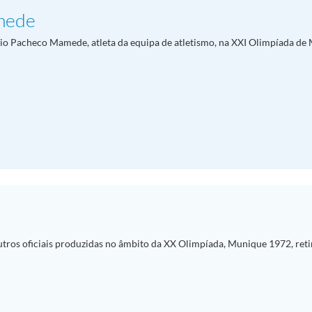
mede
nio Pacheco Mamede, atleta da equipa de atletismo, na XXI Olimpíada de
utros oficiais produzidas no âmbito da XX Olimpíada, Munique 1972, reti