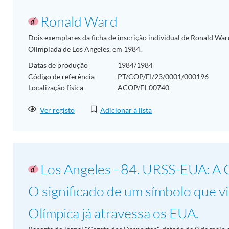
Ronald Ward
Dois exemplares da ficha de inscrição individual de Ronald Ward
Olimpíada de Los Angeles, em 1984.
Datas de produção
1984/1984
Código de referência
PT/COP/FI/23/0001/000196
Localização física
ACOP/FI-00740
Ver registo
Adicionar à lista
Los Angeles - 84. URSS-EUA: A G
O significado de um símbolo que vi
Olímpica já atravessa os EUA.