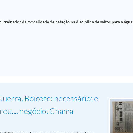
, treinador da modalidade de natação na disciplina de saltos para a água,
uerra. Boicote: necessário; e
rou.... negócio. Chama