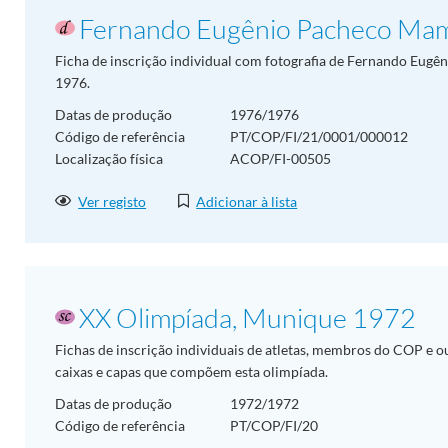
Fernando Eugênio Pacheco Ma
Ficha de inscrição individual com fotografia de Fernando Eugê
1976.
Datas de produção
1976/1976
Código de referência
PT/COP/FI/21/0001/000012
Localização física
ACOP/FI-00505
Ver registo
Adicionar à lista
XX Olimpíada, Munique 1972
Fichas de inscrição individuais de atletas, membros do COP e o
caixas e capas que compõem esta olimpíada.
Datas de produção
1972/1972
Código de referência
PT/COP/FI/20