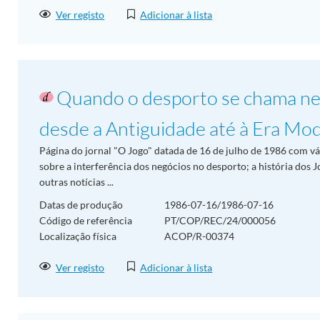
Ver registo
Adicionar à lista
Quando o desporto se chama neg
desde a Antiguidade até à Era Mode
Página do jornal "O Jogo" datada de 16 de julho de 1986 com
sobre a interferência dos negócios no desporto; a história dos
outras notícias ...
Datas de produção
1986-07-16/1986-07-16
Código de referência
PT/COP/REC/24/000056
Localização física
ACOP/R-00374
Ver registo
Adicionar à lista