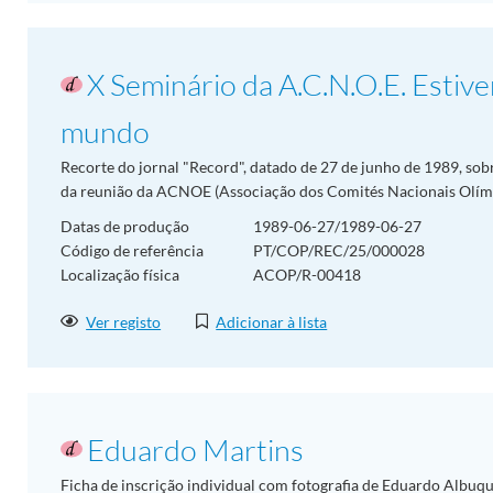
X Seminário da A.C.N.O.E. Estive
mundo
Recorte do jornal "Record", datado de 27 de junho de 1989, sob
da reunião da ACNOE (Associação dos Comités Nacionais Olímpi
Datas de produção
1989-06-27/1989-06-27
Código de referência
PT/COP/REC/25/000028
Localização física
ACOP/R-00418
Ver registo
Adicionar à lista
Eduardo Martins
Ficha de inscrição individual com fotografia de Eduardo Albuqu