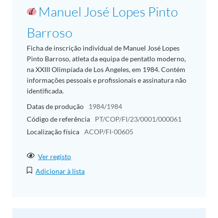
Manuel José Lopes Pinto
Barroso
Ficha de inscrição individual de Manuel José Lopes
Pinto Barroso, atleta da equipa de pentatlo moderno,
na XXIII Olimpíada de Los Angeles, em 1984. Contém
informações pessoais e profissionais e assinatura não
identificada.
Datas de produção
1984/1984
Código de referência
PT/COP/FI/23/0001/000061
Localização física
ACOP/FI-00605
Ver registo
Adicionar à lista