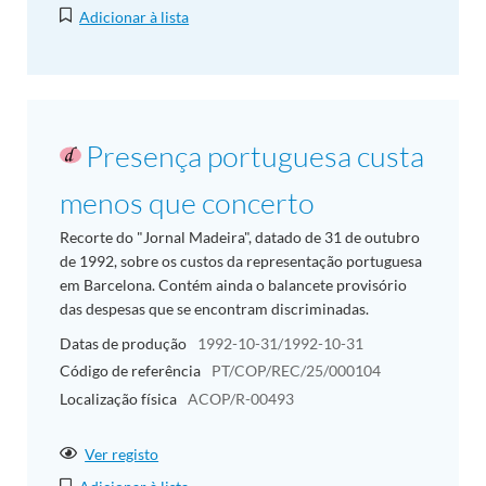
Adicionar à lista
Presença portuguesa custa
menos que concerto
Recorte do "Jornal Madeira", datado de 31 de outubro
de 1992, sobre os custos da representação portuguesa
em Barcelona. Contém ainda o balancete provisório
das despesas que se encontram discriminadas.
Datas de produção
1992-10-31/1992-10-31
Código de referência
PT/COP/REC/25/000104
Localização física
ACOP/R-00493
Ver registo