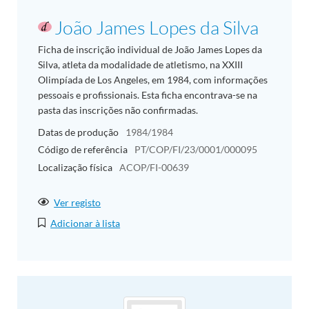
João James Lopes da Silva
Ficha de inscrição individual de João James Lopes da
Silva, atleta da modalidade de atletismo, na XXIII
Olimpíada de Los Angeles, em 1984, com informações
pessoais e profissionais. Esta ficha encontrava-se na
pasta das inscrições não confirmadas.
Datas de produção
1984/1984
Código de referência
PT/COP/FI/23/0001/000095
Localização física
ACOP/FI-00639
Ver registo
Adicionar à lista