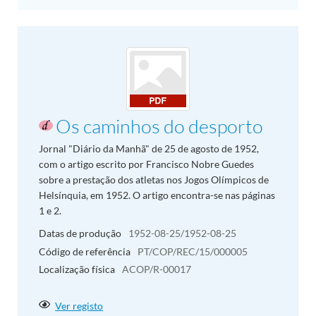
Os caminhos do desporto
Jornal "Diário da Manhã" de 25 de agosto de 1952,
com o artigo escrito por Francisco Nobre Guedes
sobre a prestação dos atletas nos Jogos Olímpicos de
Helsínquia, em 1952. O artigo encontra-se nas páginas
1 e 2.
Datas de produção
1952-08-25/1952-08-25
Código de referência
PT/COP/REC/15/000005
Localização física
ACOP/R-00017
Ver registo