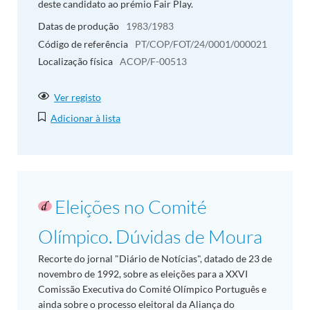
deste candidato ao prémio Fair Play.
Datas de produção
1983/1983
Código de referência
PT/COP/FOT/24/0001/000021
Localização física
ACOP/F-00513
Ver registo
Adicionar à lista
Eleições no Comité
Olímpico. Dúvidas de Moura
Recorte do jornal "Diário de Notícias", datado de 23 de
novembro de 1992, sobre as eleições para a XXVI
Comissão Executiva do Comité Olímpico Português e
ainda sobre o processo eleitoral da Aliança do