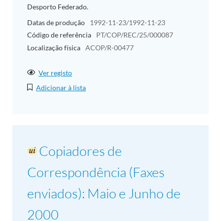
Desporto Federado.
Datas de produção
1992-11-23/1992-11-23
Código de referência
PT/COP/REC/25/000087
Localização física
ACOP/R-00477
Ver registo
Adicionar à lista
Copiadores de
Correspondência (Faxes
enviados): Maio e Junho de
2000