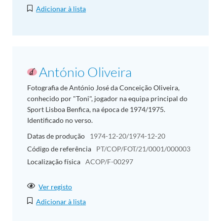
Adicionar à lista
António Oliveira
Fotografia de António José da Conceição Oliveira,
conhecido por "Toni", jogador na equipa principal do
Sport Lisboa Benfica, na época de 1974/1975.
Identificado no verso.
Datas de produção
1974-12-20/1974-12-20
Código de referência
PT/COP/FOT/21/0001/000003
Localização física
ACOP/F-00297
Ver registo
Adicionar à lista