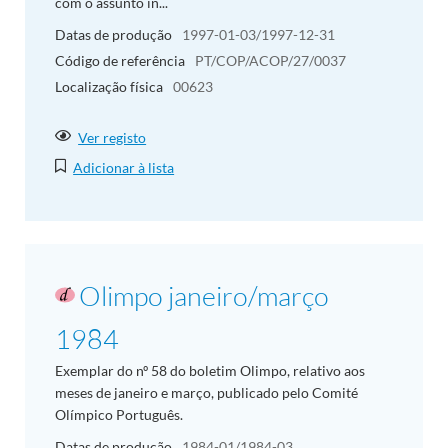
com o assunto in...
Datas de produção
1997-01-03/1997-12-31
Código de referência
PT/COP/ACOP/27/0037
Localização física
00623
Ver registo
Adicionar à lista
Olimpo janeiro/março
1984
Exemplar do nº 58 do boletim Olimpo, relativo aos
meses de janeiro e março, publicado pelo Comité
Olímpico Português.
Datas de produção
1984-01/1984-03