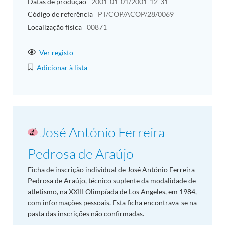
Datas de produção
2001-01-01/2001-12-31
Código de referência
PT/COP/ACOP/28/0069
Localização física
00871
Ver registo
Adicionar à lista
José António Ferreira
Pedrosa de Araújo
Ficha de inscrição individual de José António Ferreira
Pedrosa de Araújo, técnico suplente da modalidade de
atletismo, na XXIII Olimpíada de Los Angeles, em 1984,
com informações pessoais. Esta ficha encontrava-se na
pasta das inscrições não confirmadas.