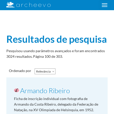
Toggle
navigation
Resultados de pesquisa
Pesquisou usando parâmetros avançados e foram encontrados
3024 resultados.
Página 100 de 303.
Ordenado por
Relevância
Armando Ribeiro
Ficha de inscrição individual com fotografia de
Armando da Costa Ribeiro, delegado da Federação de
Natação, na XV Olimpíada de Helsínquia, em 1952.