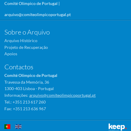
Comité Olímpico de Portugal |
arquivo@comiteolimpicoportugal.pt
Sobre o Arquivo
Arquivo Histórico
Projeto de Recuperação
Apoios
Contactos
Comité Olímpico de Portugal
Travessa da Memória, 36
1300-403 Lisboa - Portugal
Informações:
arquivo@comiteolimpicoportugal.pt
Tel.: +351 213 617 260
Fax: +351 213 636 967