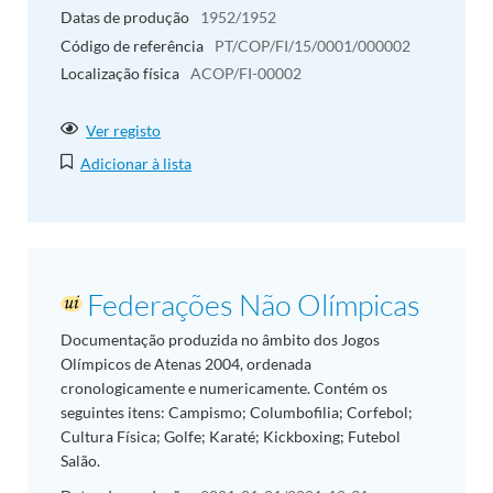
Datas de produção
1952/1952
Código de referência
PT/COP/FI/15/0001/000002
Localização física
ACOP/FI-00002
Ver registo
Adicionar à lista
Federações Não Olímpicas
Documentação produzida no âmbito dos Jogos
Olímpicos de Atenas 2004, ordenada
cronologicamente e numericamente. Contém os
seguintes itens: Campismo; Columbofilia; Corfebol;
Cultura Física; Golfe; Karaté; Kickboxing; Futebol
Salão.