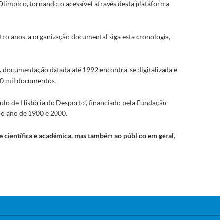
límpico, tornando-o acessível através desta plataforma
ro anos, a organização documental siga esta cronologia,
A documentação datada até 1992 encontra-se digitalizada e
200 mil documentos.
lo de História do Desporto”, financiado pela Fundação
e o ano de 1900 e 2000.
 científica e académica, mas também ao público em geral,