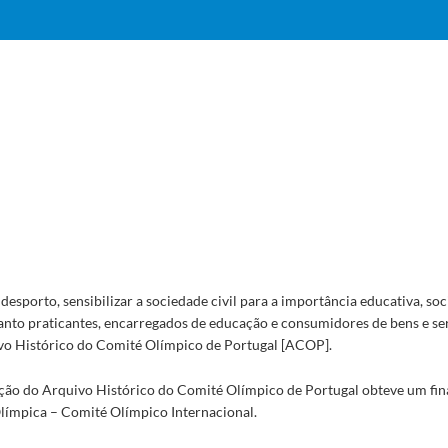
desporto, sensibilizar a sociedade civil para a importância educativa, soc
nto praticantes, encarregados de educação e consumidores de bens e se
ivo Histórico do Comité Olímpico de Portugal [ACOP].
zação do Arquivo Histórico do Comité Olímpico de Portugal obteve um f
Olímpica – Comité Olímpico Internacional.