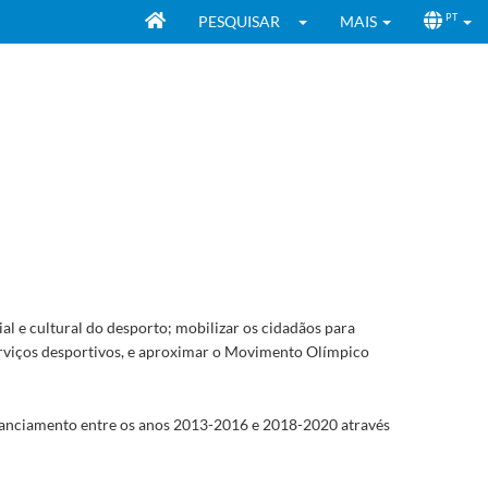
PESQUISAR
MAIS
PT
ial e cultural do desporto; mobilizar os cidadãos para
rviços desportivos, e aproximar o Movimento Olímpico
inanciamento entre os anos 2013-2016 e 2018-2020 através