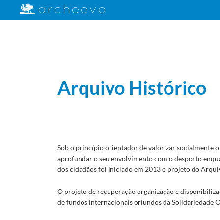
Arquivo Histórico
Sob o princípio orientador de valorizar socialmente o 
aprofundar o seu envolvimento com o desporto enqua
dos cidadãos foi iniciado em 2013 o projeto do Arqu
O projeto de recuperação organização e disponibili
de fundos internacionais oriundos da Solidariedade 