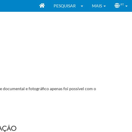
PESQUISAR
MAIS
PT
e documental e fotográfico apenas foi possível com o