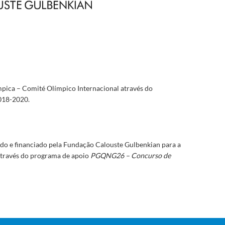
mpica – Comité Olímpico Internacional através do
018-2020.
do e financiado pela Fundação Calouste Gulbenkian para a
 através do programa de apoio
PGQNG26 – Concurso de