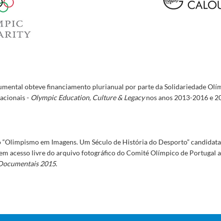
umental obteve financiamento plurianual por parte da Solidariedade Olí
acionais -
Olympic Education, Culture & Legacy
nos anos 2013-2016 e 2
o “Olimpismo em Imagens. Um Século de História do Desporto” candidata
 em acesso livre do arquivo fotográfico do Comité Olímpico de Portugal
 Documentais 2015
.