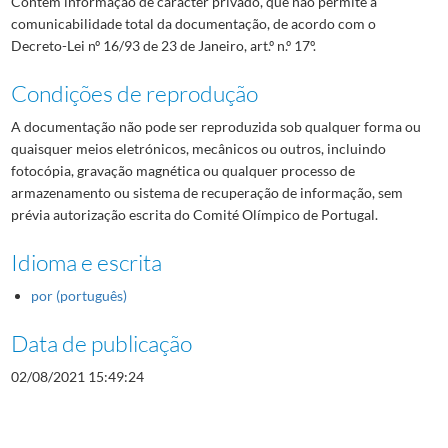
Contém informação de carácter privado, que não permite a
comunicabilidade total da documentação, de acordo com o
Decreto-Lei nº 16/93 de 23 de Janeiro, art.º n.º 17º.
Condições de reprodução
A documentação não pode ser reproduzida sob qualquer forma ou
quaisquer meios eletrónicos, mecânicos ou outros, incluindo
fotocópia, gravação magnética ou qualquer processo de
armazenamento ou sistema de recuperação de informação, sem
prévia autorização escrita do Comité Olímpico de Portugal.
Idioma e escrita
por (português)
Data de publicação
02/08/2021 15:49:24