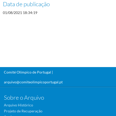
Data de publicação
01/08/2021 18:34:19
Comité Olímpico de Portugal |
arquivo@comiteolimpicoportugal.pt
Sobre o Arquivo
Arquivo Histórico
Projeto de Recuperação