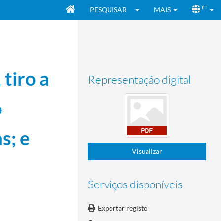
PESQUISAR
MAIS
PT
 tiro a
Representação digital
o
s; e
Visualizar
Serviços disponíveis
Exportar registo