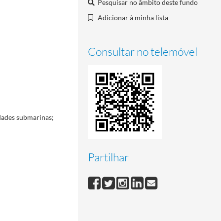
Pesquisar no âmbito deste fundo
Adicionar à minha lista
Consultar no telemóvel
idades submarinas;
Partilhar