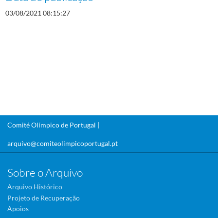
03/08/2021 08:15:27
Comité Olímpico de Portugal |
arquivo@comiteolimpicoportugal.pt
Sobre o Arquivo
Arquivo Histórico
Projeto de Recuperação
Apoios