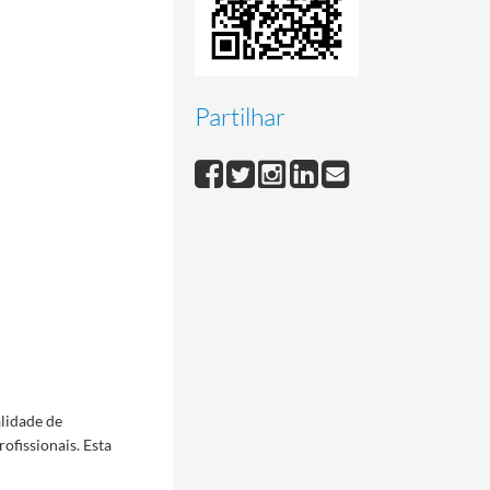
Partilhar
alidade de
ofissionais. Esta