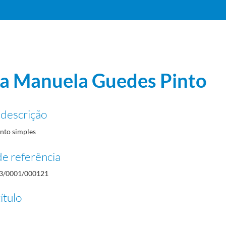
a Manuela Guedes Pinto
 descrição
to simples
e referência
3/0001/000121
ítulo