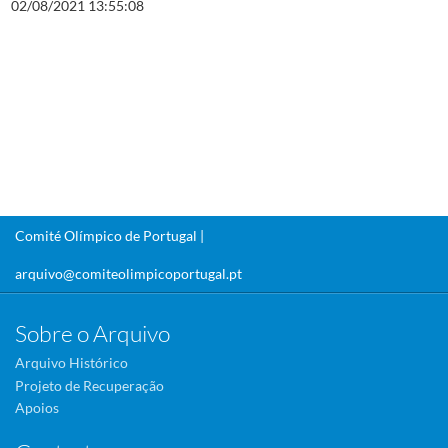
02/08/2021 13:55:08
Comité Olímpico de Portugal |
arquivo@comiteolimpicoportugal.pt
Sobre o Arquivo
Arquivo Histórico
Projeto de Recuperação
Apoios