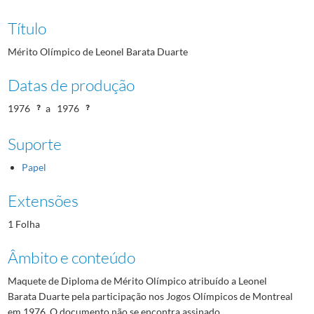
Título
Mérito Olímpico de Leonel Barata Duarte
Datas de produção
1976
a
1976
Suporte
Papel
Extensões
1 Folha
Âmbito e conteúdo
Maquete de Diploma de Mérito Olímpico atribuído a Leonel
Barata Duarte pela participação nos Jogos Olímpicos de Montreal
em 1976. O documento não se encontra assinado.