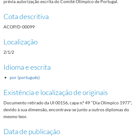
prévia autorização escrita do Comité Olímpico de Portugal.
Cota descritiva
ACOP/D-00099
Localização
2/1/2
Idioma e escrita
por (português)
Existência e localização de originais
Documento retirado da UI 00156, capa n.º 49 "Dia Olímpico 1977",
devido à sua dimensão, encontrava-se junto a outros diplomas do
mesmo teor.
Data de publicação