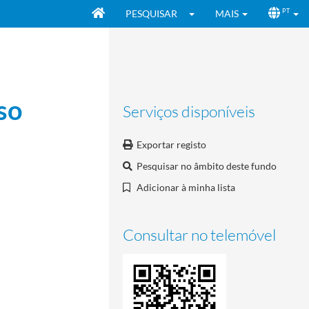
PESQUISAR
MAIS
PT
so
Serviços disponíveis
Exportar registo
Pesquisar no âmbito deste fundo
Adicionar à minha lista
Consultar no telemóvel